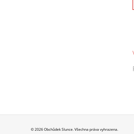
Z
© 2026 Obchůdek Slunce. Všechna práva vyhrazena.