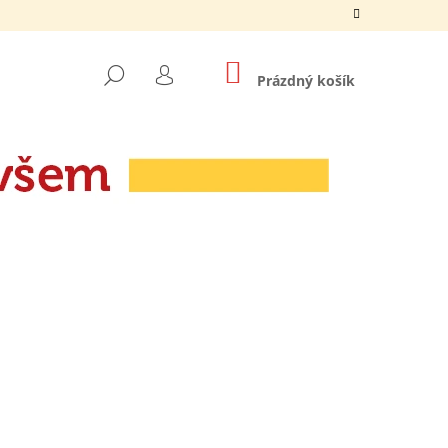
NÁKUPNÍ
HLEDAT
KOŠÍK
Prázdný košík
PŘIHLÁŠENÍ